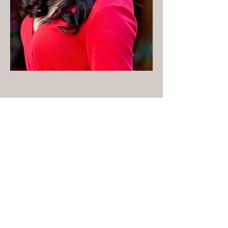
IMG_6794 2.JPG