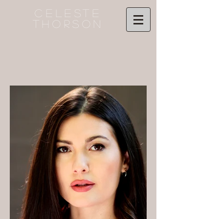
CELESTE
THORSON