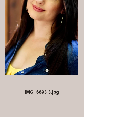
IMG_6693 3.jpg